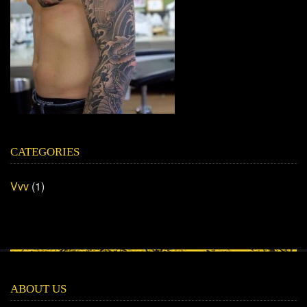
CATEGORIES
Vvv
(1)
ABOUT US